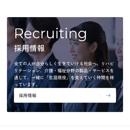
Recruiting
採用情報
全ての人が自分らしく生きていける社会へ。
リハビ
リテーション、介護・福祉分野の製品・サービスを
通じて、
一緒に「生涯現役」を支えていく仲間を待
っています。
採用情報