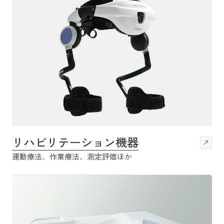
リハビリテーション機器
運動療法、作業療法、測定評価ほか