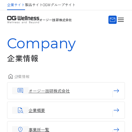
企業サイト
製品サイト
OGWグループサイト
サイトマップ
よくある質問
オージー技研株式会社
Company
企業情報
企業情報
オージー技研株式会社
企業概要
事業所一覧