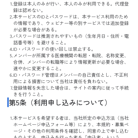
登録は本人のみが行い、本人のみが利用できる。代理登
録は認めない。
本サービスのIDとパスワードは、本サービス利用のため
の情報であり、ウェビナー等の別サービスでは追加登録
が必要な場合がある。
パスワードは推測されやすいもの（生年月日・住所・電
話番号等）を避けること。
ID・パスワードの使い回しは禁止する。
メンバーが所属する医療機関の転居・転院、名称変更、
合併、メンバーの転職等により情報更新が必要な場合、
速やかに変更すること。
ID・パスワード管理はメンバーの自己責任とし、不正利
用による損害について当社は責任を負わない。
登録情報を失念した場合は、サイトの案内に従って手続
きを行うこと。
第5条（利用申し込みについて）
本サービスを希望する者は、当社所定の申込方法（当社
ホームページ申込フォーム等）により、本規約・募集ペ
ージ・その他の利用条件を確認し、同意の上で申し込む
ものとする。申込みを行った者を「申込者」という。