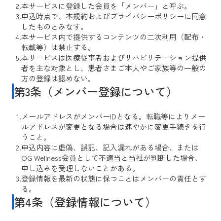
本サービスに登録した会員を「メンバー」と呼ぶ。
申込時点で、本規約およびプライバシーポリシーに同意
したものとみなす。
本サービス内で提供するコンテンツの二次利用（配布・
転載等）は禁止する。
本サービスは医療従事者およびリハビリテーション提供
者を主な対象とし、患者さまご本人やご家族等の一般の
方の登録は認めない。
第3条（メンバー登録について）
メールアドレスがメンバーIDとなる。転職等によりメー
ルアドレスが変更となる場合は速やかに変更手続きを行
うこと。
申込内容に虚偽、誤記、記入漏れがある場合、または
OG Wellness会員として不適当と当社が判断した場合、
申し込みを受理しないことがある。
登録情報を最新の状態に保つことはメンバーの責任とす
る。
第4条（登録情報について）