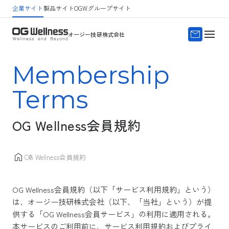
企業サイト
製品サイト
OGWグループサイト
サイトマップ
よくある質問
オージー技研株式会社
Membership
Terms
OG Wellness会員規約
OG Wellness会員規約
OG Wellness会員規約（以下「サービス利用規約」という）
は、オージー技研株式会社（以下、「当社」という）が提
供する「OG Wellness会員サービス」の利用に適用される。
本サービスのご利用前に、サービス利用規約およびプライ