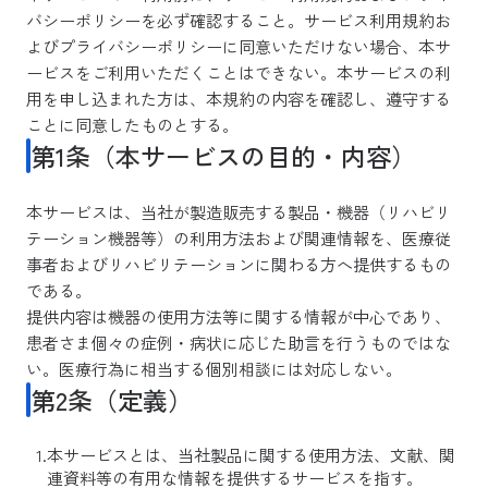
バシーポリシーを必ず確認すること。サービス利用規約お
よびプライバシーポリシーに同意いただけない場合、本サ
ービスをご利用いただくことはできない。本サービスの利
用を申し込まれた方は、本規約の内容を確認し、遵守する
ことに同意したものとする。
第1条（本サービスの目的・内容）
本サービスは、当社が製造販売する製品・機器（リハビリ
テーション機器等）の利用方法および関連情報を、医療従
事者およびリハビリテーションに関わる方へ提供するもの
である。
提供内容は機器の使用方法等に関する情報が中心であり、
患者さま個々の症例・病状に応じた助言を行うものではな
い。医療行為に相当する個別相談には対応しない。
第2条（定義）
本サービスとは、当社製品に関する使用方法、文献、関
連資料等の有用な情報を提供するサービスを指す。