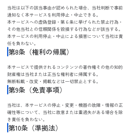
当社は以下の該当事由が認められた場合、当社判断で事前
通知なく本サービスを利用停止・中止できる。
本サービスへの虚偽登録・第６条に挙げられた禁止行為・
その他当社との信頼関係を毀損する行為などが該当する。
本サービスの利用停止・中止による損害について当社は責
任を負わない。
第8条（権利の帰属）
本サービスで提供されるコンテンツの著作権その他の知的
財産権は当社または正当な権利者に帰属する。
無断転載・改変・掲載などは一切禁止とする。
第9条（免責事項）
当社は、本サービスの停止・変更・機器の故障・情報の正
確性等について、当社に故意または重過失がある場合を除
き責任を負わない。
第10条（準拠法）