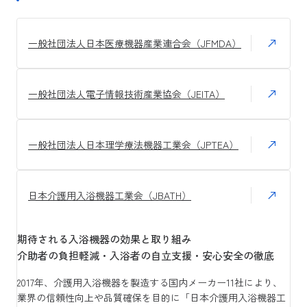
一般社団法人日本医療機器産業連合会（JFMDA）
一般社団法人電子情報技術産業協会（JEITA）
一般社団法人日本理学療法機器工業会（JPTEA）
日本介護用入浴機器工業会（JBATH）
期待される入浴機器の効果と取り組み
介助者の負担軽減・入浴者の自立支援・安心安全の徹底
2017年、介護用入浴機器を製造する国内メーカー11社により、
業界の信頼性向上や品質確保を目的に「日本介護用入浴機器工