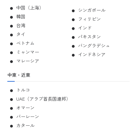
中国（上海）
シンガポール
韓国
フィリピン
台湾
インド
タイ
パキスタン
ベトナム
バングラデシュ
ミャンマー
インドネシア
マレーシア
中東・近東
トルコ
UAE（アラブ首長国連邦）
オマーン
バーレーン
カタール