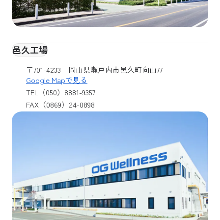
邑久工場
〒701-4233 岡山県瀬戸内市邑久町向山77
Google Mapで見る
TEL（050）8881-9357
FAX（0869）24-0898