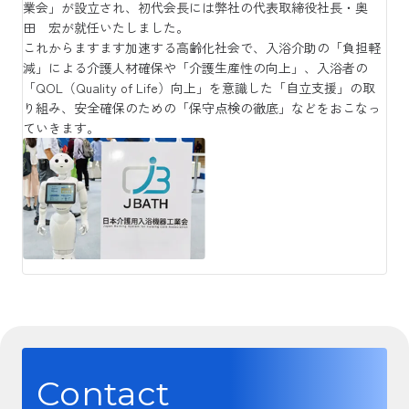
業会」が設立され、初代会長には弊社の代表取締役社長・奥
田 宏が就任いたしました。
これからますます加速する高齢化社会で、入浴介助の「負担軽
減」による介護人材確保や「介護生産性の向上」、入浴者の
「QOL（Quality of Life）向上」を意識した「自立支援」の取
り組み、安全確保のための「保守点検の徹底」などをおこなっ
ていきます。
Contact